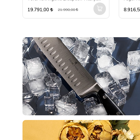
19.791,00
8.916,
21.990,00