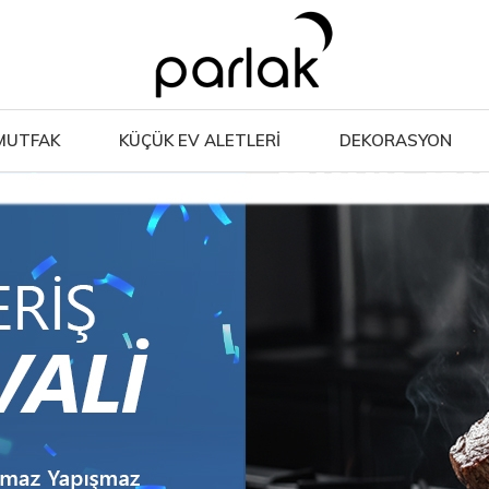
MUTFAK
KÜÇÜK EV ALETLERİ
DEKORASYON