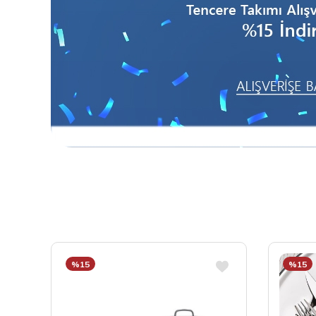
%15
%15