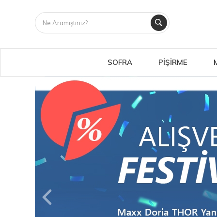
SOFRA
PİŞİRME