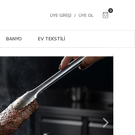
0
ÜYE GIRIŞI
/
ÜYE OL
BANYO
EV TEKSTİLİ