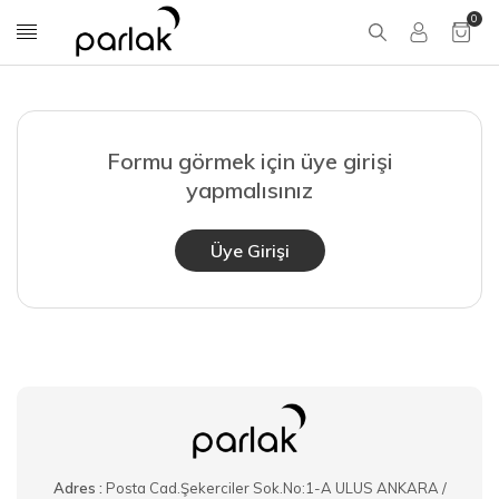
0
Formu görmek için üye girişi
yapmalısınız
Üye Girişi
Adres :
Posta Cad.Şekerciler Sok.No:1-A ULUS ANKARA /