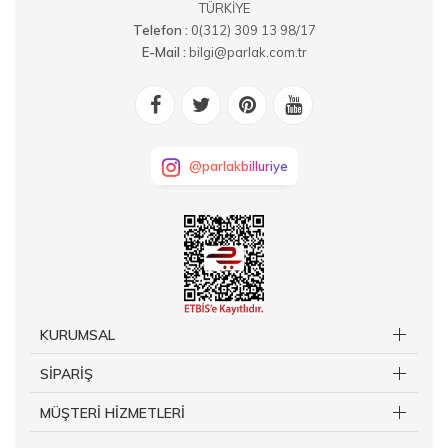
TÜRKİYE
Telefon :
0(312) 309 13 98/17
E-Mail :
bilgi@parlak.com.tr
@parlakbilluriye
KURUMSAL
SİPARİŞ
MÜŞTERİ HİZMETLERİ