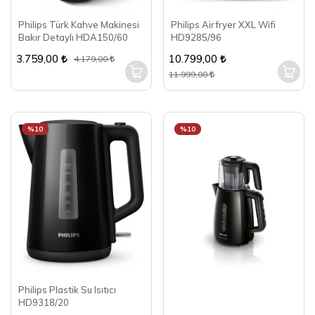
Philips Türk Kahve Makinesi
Philips Airfryer XXL Wifi
Bakır Detaylı HDA150/60
HD9285/96
3.759,00
10.799,00
4.179,00
11.999,00
%10
%10
Philips Plastik Su Isıtıcı
HD9318/20