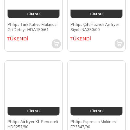
TÜKENDİ
Berghoff Gem Retro Filtre
Kahve Makinesi Vanilya
Krem 7950400
TÜKENDİ
TÜKENDİ
Philips Türk Kahve Makinesi
Gri Detaylı HDA150/61
TÜKENDİ
TÜKENDİ