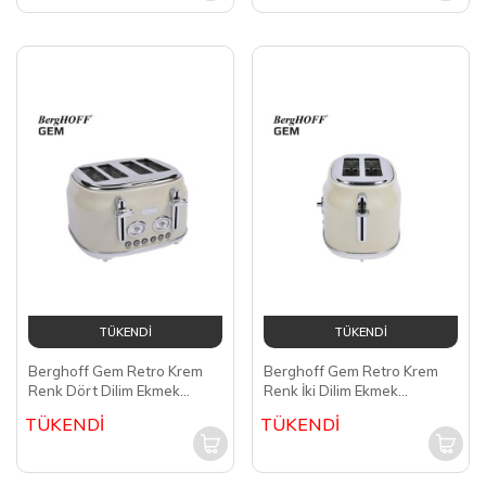
TÜKENDİ
TÜKENDİ
Berghoff Gem Retro Krem
Berghoff Gem Retro Krem
Renk Dört Dilim Ekmek
Renk İki Dilim Ekmek
Kızartma Makinesi 7950052
Kızartma Makinesi 7950042
TÜKENDİ
TÜKENDİ