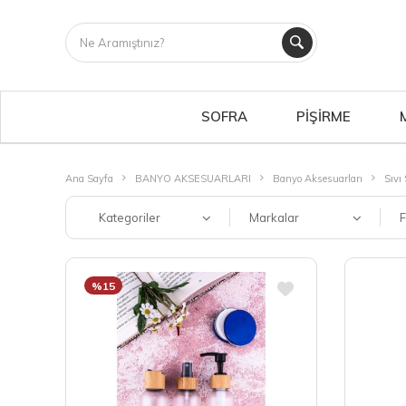
SOFRA
PİŞİRME
Ana Sayfa
BANYO AKSESUARLARI
Banyo Aksesuarları
Sıvı
Kategoriler
Markalar
F
%15