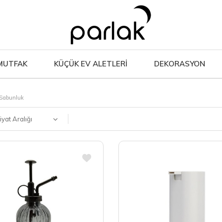
MUTFAK
KÜÇÜK EV ALETLERİ
DEKORASYON
 Sabunluk
iyat Aralığı