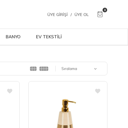
0
ÜYE GIRIŞI
/
ÜYE OL
BANYO
EV TEKSTİLİ
Sıralama