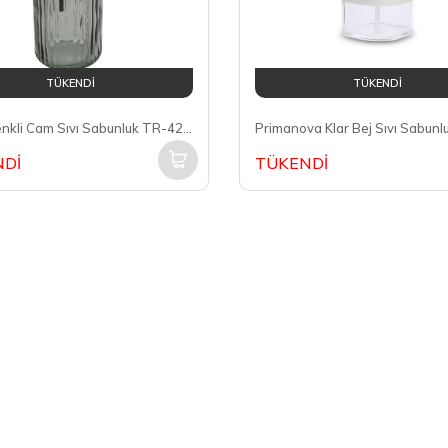
TÜKENDİ
TÜKENDİ
Arow Renkli Cam Sıvı Sabunluk TR-4258
Dİ
TÜKENDİ