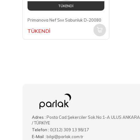
TÜKENDİ
Primanova Nef Sıvı Sabunluk D-20080
TÜKENDİ
Adres :
Posta Cad.Şekerciler Sok.No:1-A ULUS ANKARA
/ TÜRKİYE
Telefon :
0(312) 309 13 98/17
E-Mail :
bilgi@parlak.com.tr