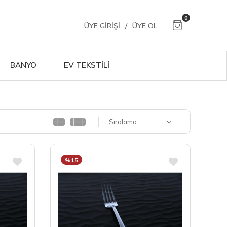
0
ÜYE GIRIŞI
/
ÜYE OL
BANYO
EV TEKSTİLİ
Sıralama
%15