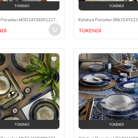
TÜKENDİ
TÜKENDİ
Kütahya Porselen MOD24Y260012175 Moderna 6 Kişilik 24 Parça Yemek Takımı
Dİ
TÜKENDİ
TÜKENDİ
TÜKENDİ