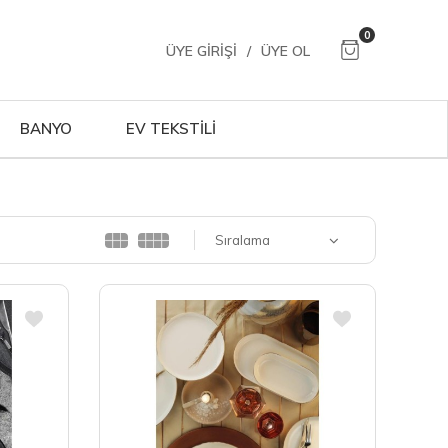
0
ÜYE GIRIŞI
/
ÜYE OL
BANYO
EV TEKSTİLİ
Sıralama