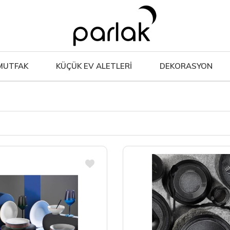
MUTFAK
KÜÇÜK EV ALETLERİ
DEKORASYON