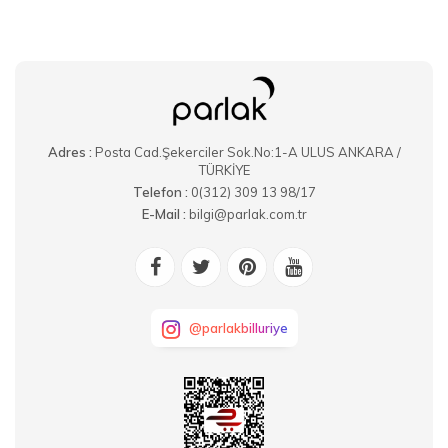
Adres :
Posta Cad.Şekerciler Sok.No:1-A ULUS ANKARA /
TÜRKİYE
Telefon :
0(312) 309 13 98/17
E-Mail :
bilgi@parlak.com.tr
@parlakbilluriye