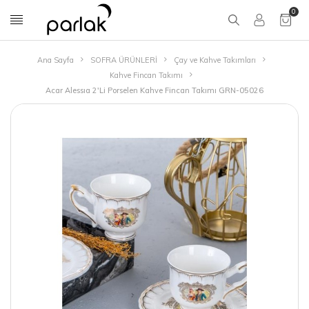
0
Ana Sayfa
SOFRA ÜRÜNLERİ
Çay ve Kahve Takımları
Kahve Fincan Takımı
Acar Alessıa 2'Li Porselen Kahve Fincan Takımı GRN-05026