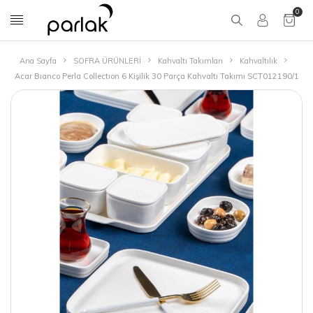
0
Ana Sayfa
SOFRA ÜRÜNLERİ
Kahvaltı Takımları
Kahvaltılık
Acar Bıanco Perla Collectıon 6 Kişilik 30 Parça Kahvaltı Takımı SCT012190/1