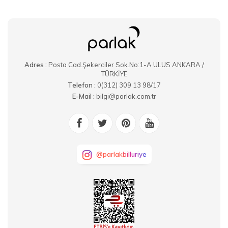
Adres :
Posta Cad.Şekerciler Sok.No:1-A ULUS ANKARA /
TÜRKİYE
Telefon :
0(312) 309 13 98/17
E-Mail :
bilgi@parlak.com.tr
@parlakbilluriye