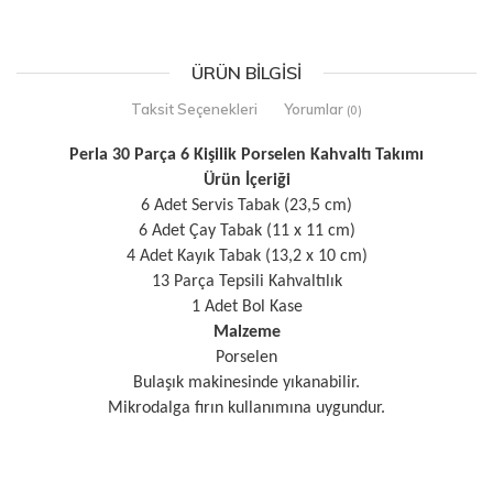
ÜRÜN BILGISI
Taksit Seçenekleri
Yorumlar
(0)
Perla 30 Parça 6 Kişilik Porselen Kahvaltı Takımı
Ürün İçeriği
6 Adet Servis Tabak (23,5 cm)
6 Adet Çay Tabak (11 x 11 cm)
4 Adet Kayık Tabak (13,2 x 10 cm)
13 Parça Tepsili Kahvaltılık
1 Adet Bol Kase
Malzeme
Porselen
Bulaşık makinesinde yıkanabilir.
Mikrodalga fırın kullanımına uygundur.