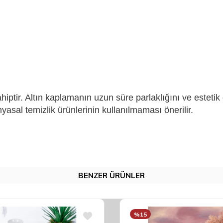
iptir. Altın kaplamanın uzun süre parlaklığını ve esteti
yasal temizlik ürünlerinin kullanılmaması önerilir.
BENZER ÜRÜNLER
%15