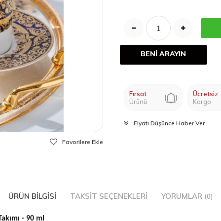
BENİ ARAYIN
Fırsat
Ücretsiz
Ürünü
Kargo
Fiyatı Düşünce Haber Ver
Favorilere Ekle
ÜRÜN BILGISI
TAKSIT SEÇENEKLERI
YORUMLAR
(0)
 Takımı - 90 ml