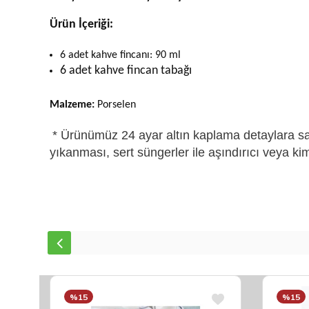
Ürün İçeriği:
6 adet kahve fincanı: 90 ml
6 adet kahve fincan tabağı
Malzeme:
Porselen
* Ürünümüz 24 ayar altın kaplama detaylara sah
yıkanması, sert süngerler ile aşındırıcı veya kim
%15
%15