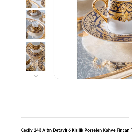
Cecily 24K Altın Detaylı 6 Kişilik Porselen Kahve Fincan