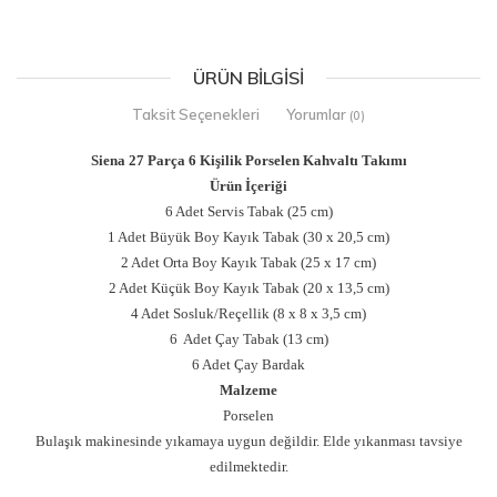
ÜRÜN BILGISI
Taksit Seçenekleri
Yorumlar
(0)
Siena 27 Parça 6 Kişilik Porselen Kahvaltı Takımı
Ürün İçeriği
6 Adet Servis Tabak (25 cm)
1 Adet Büyük Boy Kayık Tabak (30 x 20,5 cm)
2 Adet Orta Boy Kayık Tabak (25 x 17 cm)
2 Adet Küçük Boy Kayık Tabak (20 x 13,5 cm)
4 Adet Sosluk/Reçellik (8 x 8 x 3,5 cm)
6 Adet Çay Tabak (13 cm)
6 Adet Çay Bardak
Malzeme
Porselen
Bulaşık makinesinde yıkamaya uygun değildir. Elde yıkanması tavsiye
edilmektedir.