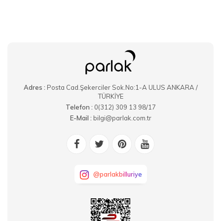
Adres :
Posta Cad.Şekerciler Sok.No:1-A ULUS ANKARA /
TÜRKİYE
Telefon :
0(312) 309 13 98/17
E-Mail :
bilgi@parlak.com.tr
@parlakbilluriye