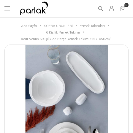
0
Ana Sayfa
SOFRA ÜRÜNLERİ
Yemek Takımları
6 Kişilik Yemek Takımı
Acar Venüs 6 Kişilik 22 Parça Yemek Takımı SND-05625/1