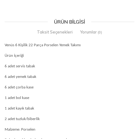
ÜRÜN BILGISI
Taksit Seçenekleri
Yorumlar
(0)
Venüs 6 Kişilik 22 Parça Porselen Yemek Takımı
Ürün İçeriği
6 adet servis tabak
6 adet yemek tabak
6 adet çorba kase
1 adet bol kase
1 adet kayık tabak
2 adet tuzluk/biberlik
Malzeme: Porselen