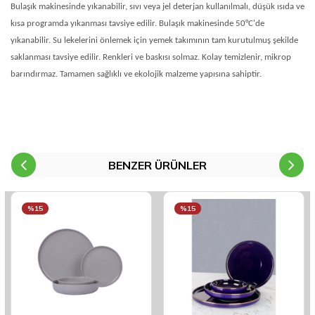
Bulaşık makinesinde yıkanabilir, sıvı veya jel deterjan kullanılmalı, düşük ısıda ve
kısa programda yıkanması tavsiye edilir. Bulaşık makinesinde 50°C'de
yıkanabilir. Su lekelerini önlemek için yemek takımının tam kurutulmuş şekilde
saklanması tavsiye edilir. Renkleri ve baskısı solmaz. Kolay temizlenir, mikrop
barındırmaz. Tamamen sağlıklı ve ekolojik malzeme yapısına sahiptir.
BENZER ÜRÜNLER
%15
%15