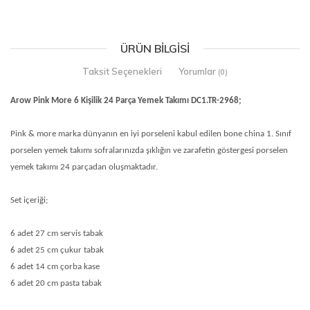
ÜRÜN BILGISI
Taksit Seçenekleri
Yorumlar
(0)
Arow Pink More 6 Kişilik 24 Parça Yemek Takımı DC1.TR-2968;
Pink & more marka dünyanın en iyi porseleni kabul edilen bone china 1. Sınıf
porselen yemek takımı sofralarınızda şıklığın ve zarafetin göstergesi porselen
yemek takımı 24 parçadan oluşmaktadır.
Set içeriği;
6 adet 27 cm servis tabak
6 adet 25 cm çukur tabak
6 adet 14 cm çorba kase
6 adet 20 cm pasta tabak