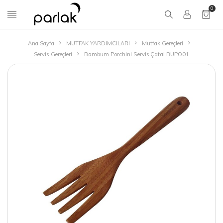
0
Ana Sayfa
MUTFAK YARDIMCILARI
Mutfak Gereçleri
Servis Gereçleri
Bambum Porchini Servis Çatal BUPO01