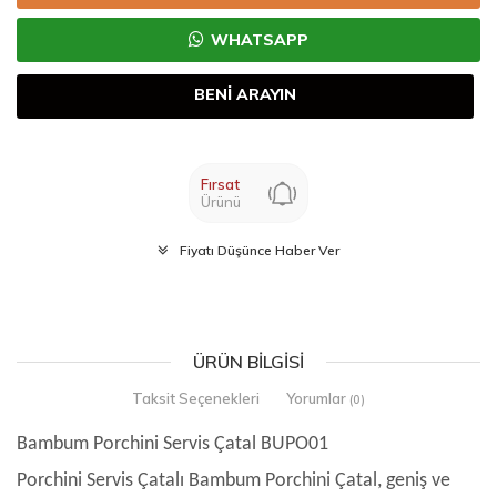
WHATSAPP
BENİ ARAYIN
Fırsat
Ürünü
Fiyatı Düşünce Haber Ver
ÜRÜN BILGISI
Taksit Seçenekleri
Yorumlar
(0)
Bambum Porchini Servis Çatal BUPO01
Porchini Servis Çatalı Bambum Porchini Çatal, geniş ve