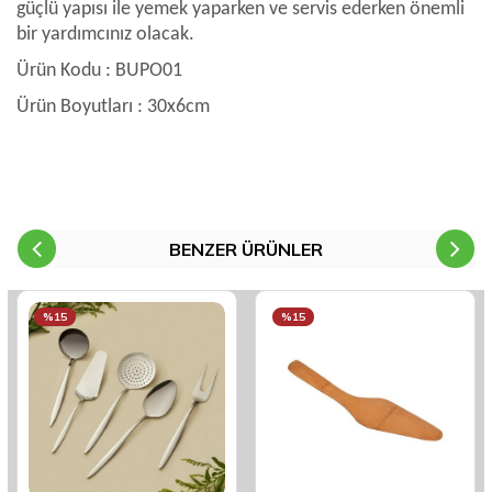
güçlü yapısı ile yemek yaparken ve servis ederken önemli
bir yardımcınız olacak.
Ürün Kodu : BUPO01
Ürün Boyutları : 30x6cm
BENZER ÜRÜNLER
%15
%15