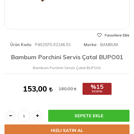
Favorilere Ekle
Ürün Kodu
P402SFS.02146.01
Marka
BAMBUM
Bambum Porchini Servis Çatal BUPO01
Bambum Porchini Servis Çatal BUPO01
%15
153,00
180,00
İNDIRIM
SEPETE EKLE
HIZLI SATIN AL