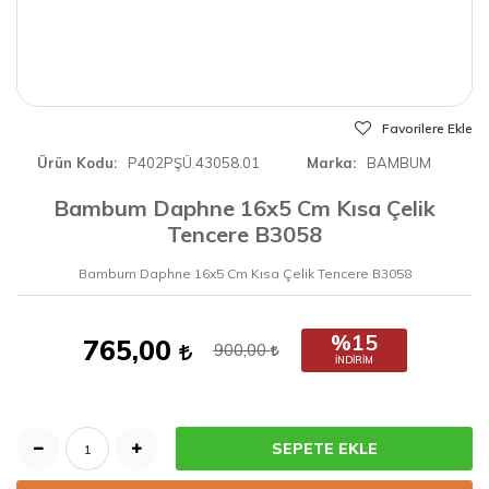
Favorilere Ekle
Ürün Kodu
P402PŞÜ.43058.01
Marka
BAMBUM
Bambum Daphne 16x5 Cm Kısa Çelik
Tencere B3058
Bambum Daphne 16x5 Cm Kısa Çelik Tencere B3058
%15
765,00
900,00
İNDIRIM
SEPETE EKLE