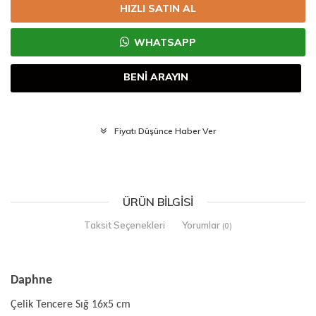
HIZLI SATIN AL
WHATSAPP
BENİ ARAYIN
Fiyatı Düşünce Haber Ver
ÜRÜN BILGISI
Taksit Seçenekleri
Yorumlar
(0)
Daphne
Çelik Tencere Sığ 16x5 cm