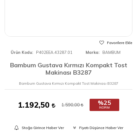
Favorilere Ekle
Ürün Kodu
P402EEA.43287.01
Marka
BAMBUM
Bambum Gustava Kırmızı Kompakt Tost
Makinası B3287
Bambum Gustava Kırmızı Kompakt Tost Makinası B3287
%25
1.192,50
1.590,00
İNDIRIM
Stoğa Girince Haber Ver
Fiyatı Düşünce Haber Ver