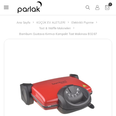
0
Ana Sayfa
KÜÇÜK EV ALETLERİ
Elektrikli Pişirme
Tost & Waffle Makineleri
Bambum Gustava Kırmızı Kompakt Tost Makinası B3287