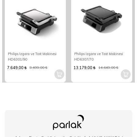
Philips Izgara ve Tost Makinesi
Philips Izgara ve Tost Makinesi
HD6301/90
HD6307/70
7.649,00
13.179,00
8.499,00
14.649,00