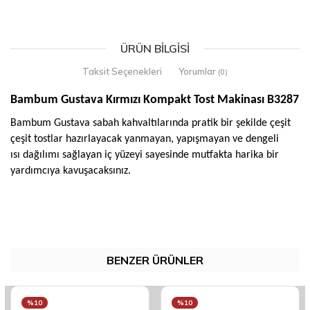
ÜRÜN BILGISI
Taksit Seçenekleri
Yorumlar
(0)
Bambum Gustava Kırmızı Kompakt Tost Makinası B3287
Bambum Gustava sabah kahvaltılarında pratik bir şekilde çeşit
çeşit tostlar hazırlayacak yanmayan, yapışmayan ve dengeli
ısı dağılımı sağlayan iç yüzeyi sayesinde mutfakta harika bir
yardımcıya kavuşacaksınız.
BENZER ÜRÜNLER
%10
%10