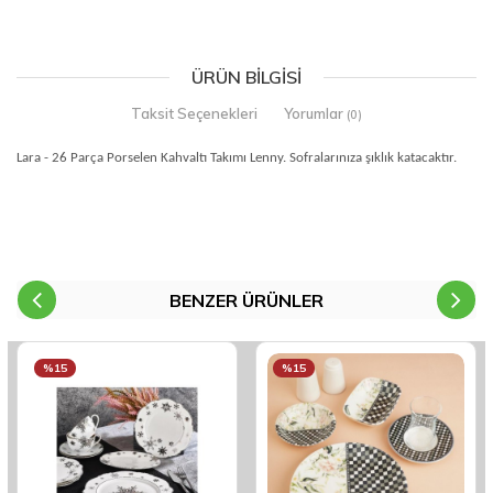
ÜRÜN BILGISI
Taksit Seçenekleri
Yorumlar
(0)
Lara - 26 Parça Porselen Kahvaltı Takımı Lenny. Sofralarınıza şıklık katacaktır.
BENZER ÜRÜNLER
%15
%15