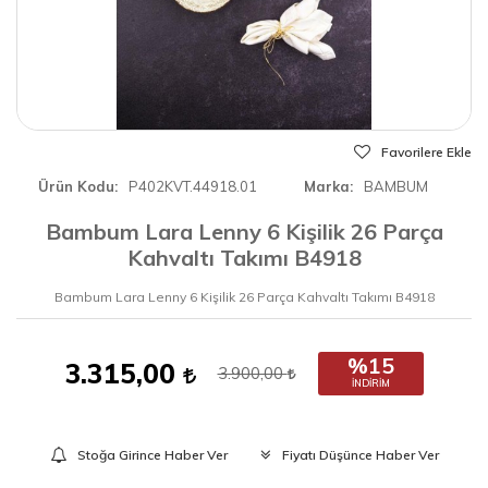
Favorilere Ekle
Ürün Kodu
P402KVT.44918.01
Marka
BAMBUM
Bambum Lara Lenny 6 Kişilik 26 Parça
Kahvaltı Takımı B4918
Bambum Lara Lenny 6 Kişilik 26 Parça Kahvaltı Takımı B4918
%15
3.315,00
3.900,00
İNDIRIM
Stoğa Girince Haber Ver
Fiyatı Düşünce Haber Ver