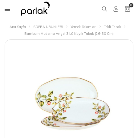
0
Ana Sayfa
SOFRA ÜRÜNLERİ
Yemek Takımları
Tekli Tabak
Bambum Moderna Angel 3 Lü Kayık Tabak (26-30 Cm)