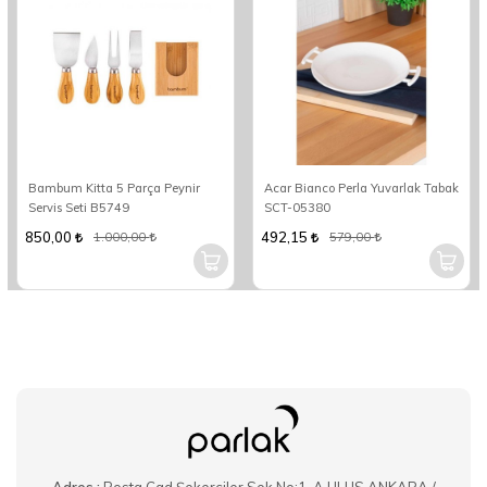
Bambum Kitta 5 Parça Peynir
Acar Bianco Perla Yuvarlak Tabak
Servis Seti B5749
SCT-05380
850,00
492,15
1.000,00
579,00