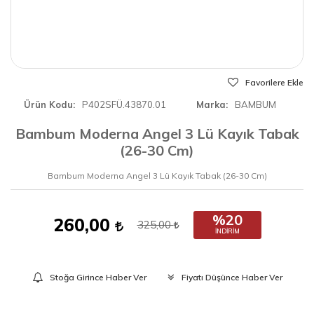
Favorilere Ekle
Ürün Kodu
P402SFÜ.43870.01
Marka
BAMBUM
Bambum Moderna Angel 3 Lü Kayık Tabak
(26-30 Cm)
Bambum Moderna Angel 3 Lü Kayık Tabak (26-30 Cm)
%20
260,00
325,00
İNDIRIM
Stoğa Girince Haber Ver
Fiyatı Düşünce Haber Ver