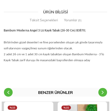
ÜRÜN BILGISI
Taksit Seçenekleri
Yorumlar
(0)
Bambum Moderna Angel 3 Lü Kayık Tabak (26-30 Cm) B3870;
Birbirinden güzel desenleri ve fine porselenden oluşan şık gövde tasarımıyla
sofralarınızın vazgeçilmez sunum öğelerinden olacak.
2 adet 26 cm ve 1 adet 30 cm kayık tabaktan oluşan Bambum Moderna - 3'lü
Kayık Tabak zarif duruşu ile masanızdaki başrollerden olmaya aday
BENZER ÜRÜNLER
%15
%15