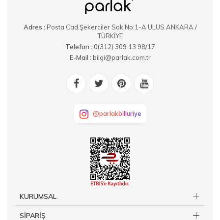
Adres :
Posta Cad.Şekerciler Sok.No:1-A ULUS ANKARA /
TÜRKİYE
Telefon :
0(312) 309 13 98/17
E-Mail :
bilgi@parlak.com.tr
@parlakbilluriye
KURUMSAL
SİPARİŞ