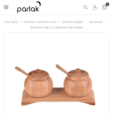
0
Ana Sayfa
MUTFAK YARDIMCILARI
Mutfak Gereçleri
Baharatlık
Bambum Obra 2'li Baharat Seti B0469