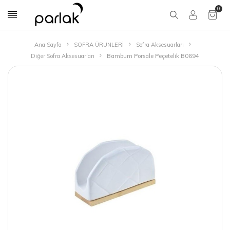
0
Ana Sayfa
SOFRA ÜRÜNLERİ
Sofra Aksesuarları
Diğer Sofra Aksesuarları
Bambum Porsale Peçetelik B0694