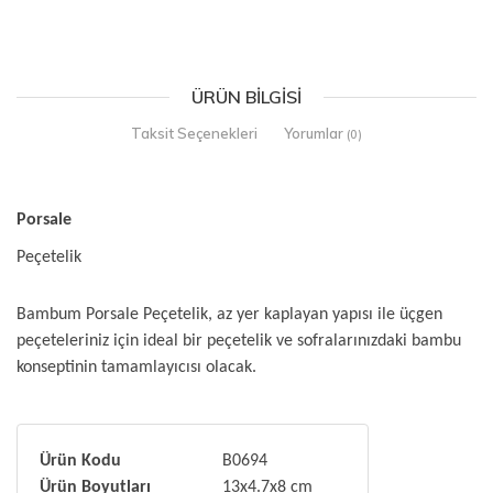
ÜRÜN BILGISI
Taksit Seçenekleri
Yorumlar
(0)
Porsale
Peçetelik
Bambum Porsale Peçetelik, az yer kaplayan yapısı ile üçgen
peçeteleriniz için ideal bir peçetelik ve sofralarınızdaki bambu
konseptinin tamamlayıcısı olacak.
Ürün Kodu
B0694
Ürün Boyutları
13x4.7x8 cm