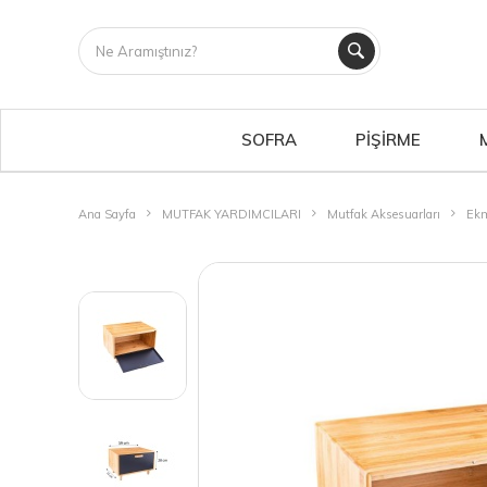
SOFRA
PİŞİRME
Ana Sayfa
MUTFAK YARDIMCILARI
Mutfak Aksesuarları
Ekm