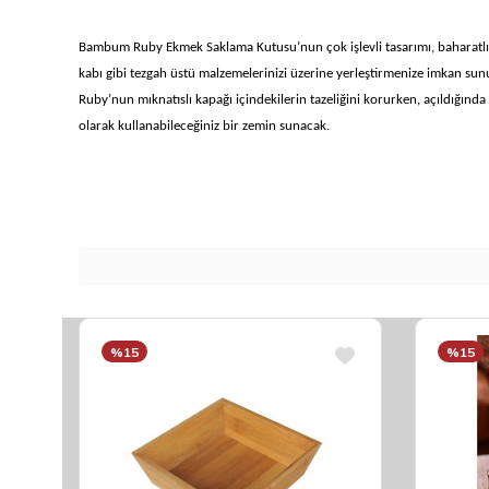
Bambum Ruby Ekmek Saklama Kutusu’nun çok işlevli tasarımı, baharatlı
kabı gibi tezgah üstü malzemelerinizi üzerine yerleştirmenize imkan sun
Ruby’nun mıknatıslı kapağı içindekilerin tazeliğini korurken, açıldığında
olarak kullanabileceğiniz bir zemin sunacak.
%15
%15