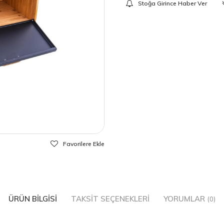
Stoğa Girince Haber Ver
Favorilere Ekle
ÜRÜN BILGISI
TAKSIT SEÇENEKLERI
YORUMLAR
(0)