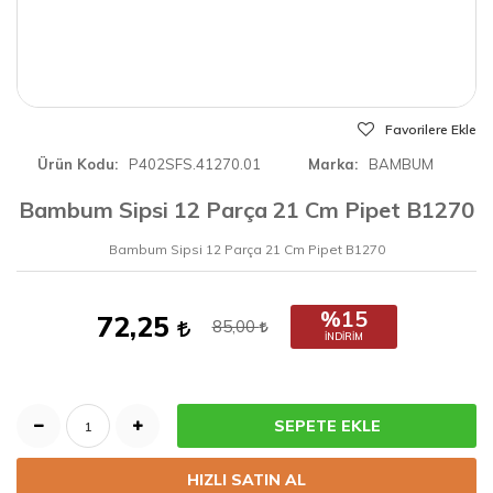
Favorilere Ekle
Ürün Kodu
P402SFS.41270.01
Marka
BAMBUM
Bambum Sipsi 12 Parça 21 Cm Pipet B1270
Bambum Sipsi 12 Parça 21 Cm Pipet B1270
%15
72,25
85,00
İNDIRIM
SEPETE EKLE
HIZLI SATIN AL