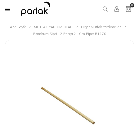
0
Ana Sayfa
MUTFAK YARDIMCILARI
Diğer Mutfak Yardımcıları
Bambum Sipsi 12 Parça 21 Cm Pipet B1270