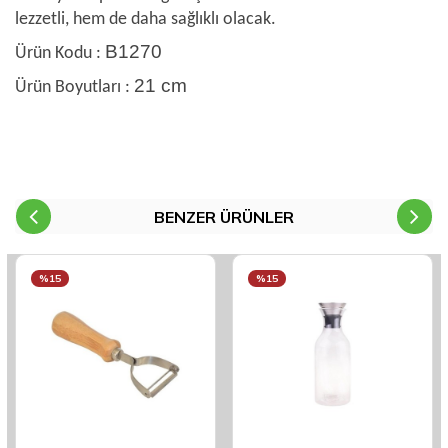
lezzetli, hem de daha sağlıklı olacak.
B1270
Ürün Kodu :
21 cm
Ürün Boyutları :
BENZER ÜRÜNLER
%15
%15