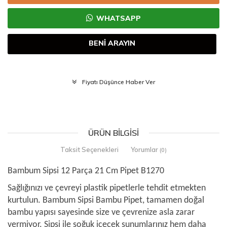
WHATSAPP
BENİ ARAYIN
Fiyatı Düşünce Haber Ver
ÜRÜN BILGISI
Taksit Seçenekleri
Yorumlar
(0)
Bambum Sipsi 12 Parça 21 Cm Pipet B1270
Sağlığınızı ve çevreyi plastik pipetlerle tehdit etmekten
kurtulun. Bambum Sipsi Bambu Pipet, tamamen doğal
bambu yapısı sayesinde size ve çevrenize asla zarar
vermiyor. Sipsi ile soğuk içecek sunumlarınız hem daha