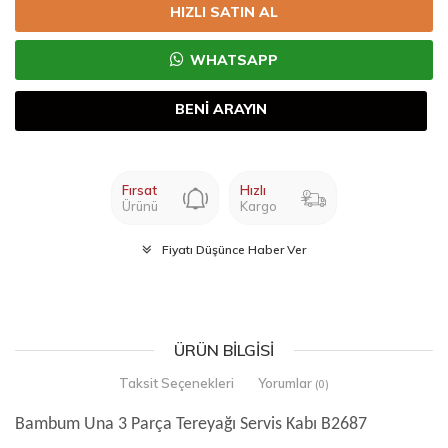
HIZLI SATIN AL
WHATSAPP
BENİ ARAYIN
Fırsat
Hızlı
Ürünü
Kargo
Fiyatı Düşünce Haber Ver
ÜRÜN BILGISI
Taksit Seçenekleri
Yorumlar
(0)
Bambum Una 3 Parça Tereyağı Servis Kabı B2687