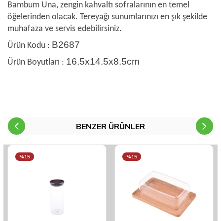
Bambum Una, zengin kahvaltı sofralarının en temel
öğelerinden olacak. Tereyağı sunumlarınızı en şık şekilde
muhafaza ve servis edebilirsiniz.
B2687
Ürün Kodu :
16.5x14.5x8.5cm
Ürün Boyutları :
BENZER ÜRÜNLER
%15
%15