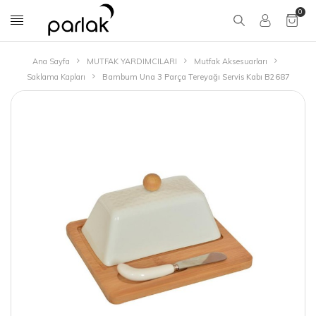
0
Ana Sayfa
MUTFAK YARDIMCILARI
Mutfak Aksesuarları
Saklama Kapları
Bambum Una 3 Parça Tereyağı Servis Kabı B2687