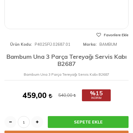
Favorilere Ekle
Ürün Kodu
P402SFÜ.02687.01
Marka
BAMBUM
Bambum Una 3 Parça Tereyağı Servis Kabı
B2687
Bambum Una 3 Parça Tereyağı Servis Kabı B2687
%15
459,00
540,00
İNDIRIM
SEPETE EKLE