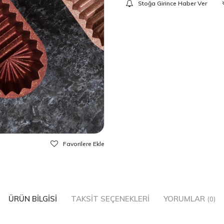
Stoğa Girince Haber Ver
Favorilere Ekle
ÜRÜN BILGISI
TAKSIT SEÇENEKLERI
YORUMLAR
(0)