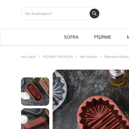
SOFRA
PİŞİRME
Ana Sayfa
PİŞİRME ÜRÜNLERİ
Kek Kalıpları
Bernardo Baton