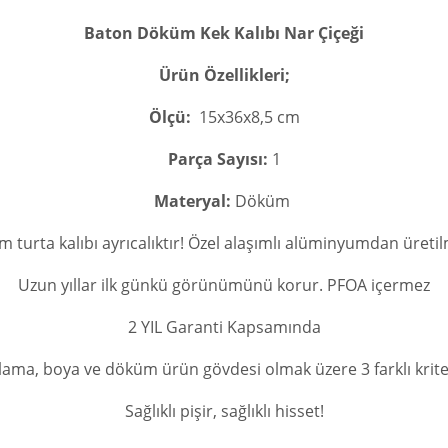
Baton Döküm Kek Kalıbı Nar Çiçeği
Ürün Özellikleri;
Ölçü:
15x36x8,5 cm
Parça Sayısı:
1
Materyal:
Döküm
 turta kalıbı ayrıcalıktır! Özel alaşımlı alüminyumdan üretilm
Uzun yıllar ilk günkü görünümünü korur. PFOA içermez
2 YIL Garanti Kapsamında
ama, boya ve döküm ürün gövdesi olmak üzere 3 farklı krit
Sağlıklı pişir, sağlıklı hisset!