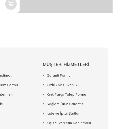
MÜŞTERİ HİZMETLERİ
eslimat
Garanti Formu
dirim Formu
Gizlilik ve Güvenlik
temleri
Kırık Parça Talep Formu
bi
Sağlam Ürün Garantisi
İade ve İptal Şartları
Kişisel Verilerin Korunması