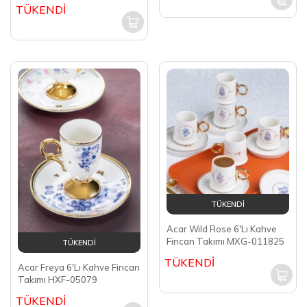
TÜKENDİ
TÜKENDİ
Acar Wıld Rose 6'Lı Kahve
Fincan Takımı MXG-011825
TÜKENDİ
TÜKENDİ
Acar Freya 6'Lı Kahve Fincan
Takımı HXF-05079
TÜKENDİ