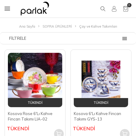
0
Ana Sayfa
SOFRA ÜRÜNLERİ
Çay ve Kahve Takımları
FILTRELE
TÜKENDİ
TÜKENDİ
Kosova Rose 6'Lı Kahve
Kosova 6'Lı Kahve Fincan
Fincan Takımı LIA-02
Takımı GYS-13
TÜKENDİ
TÜKENDİ