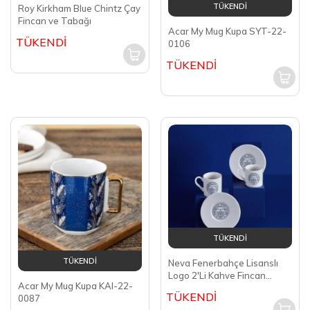
TÜKENDİ
Roy Kirkham Blue Chintz Çay
Fincan ve Tabağı
Acar My Mug Kupa SYT-22-
TÜKENDİ
0106
TÜKENDİ
TÜKENDİ
TÜKENDİ
Neva Fenerbahçe Lisanslı
Logo 2'Li Kahve Fincan
Acar My Mug Kupa KAI-22-
Takımı N3421
TÜKENDİ
0087