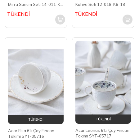
Mırra Sunum Seti 14-011-K-
Kahve Seti 12-018-K6-18
18
TÜKENDİ
TÜKENDİ
TÜKENDİ
TÜKENDİ
Acar Leonas 6'Lı Çay Fincan
Acar Elsa 6'lı Çay Fincan
Takımı SYT-05717
Takımı SYT-05716