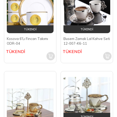
TÜKENDİ
TÜKENDİ
Kosova 6'Lı Fincan Takımı
Busem Zamak Lal Kahve Seti
ODR-04
12-007-K6-11
TÜKENDİ
TÜKENDİ
TÜKENDİ