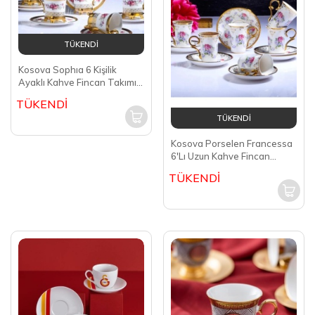
TÜKENDİ
Kosova Sophıa 6 Kişilik
Ayaklı Kahve Fincan Takımı
İST-166
TÜKENDİ
TÜKENDİ
Kosova Porselen Francessa
6'Lı Uzun Kahve Fincan
Takımı İST-175
TÜKENDİ