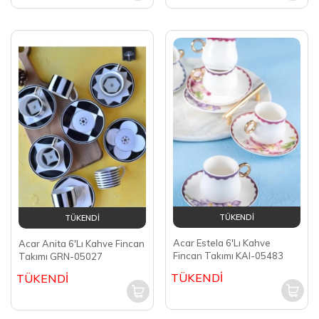
TÜKENDİ
TÜKENDİ
Acar Estela 6'Lı Kahve
Acar Anita 6'Lı Kahve Fincan
Fincan Takımı KAI-05483
Takımı GRN-05027
TÜKENDİ
TÜKENDİ