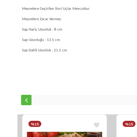
Meyvelere Geçirilen Sivri Uçlar Mevcuttur.
Meyvelere Zarar Vermez.
Sap Hariç Uzunluk : 8 cm
Sap Uzunluğu : 13,5 cm
Sap Dahil Uzunluk : 21,5 cm
%15
%15