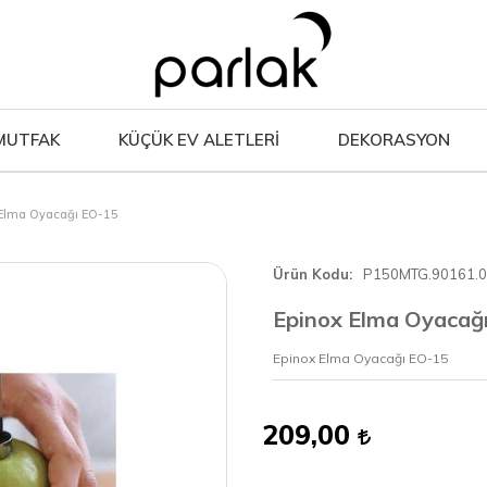
MUTFAK
KÜÇÜK EV ALETLERİ
DEKORASYON
 Elma Oyacağı EO-15
Ürün Kodu
P150MTG.90161.
Epinox Elma Oyacağ
Epinox Elma Oyacağı EO-15
209,00