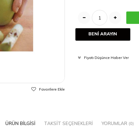
BENİ ARAYIN
Fiyatı Düşünce Haber Ver
Favorilere Ekle
ÜRÜN BILGISI
TAKSIT SEÇENEKLERI
YORUMLAR
(0)