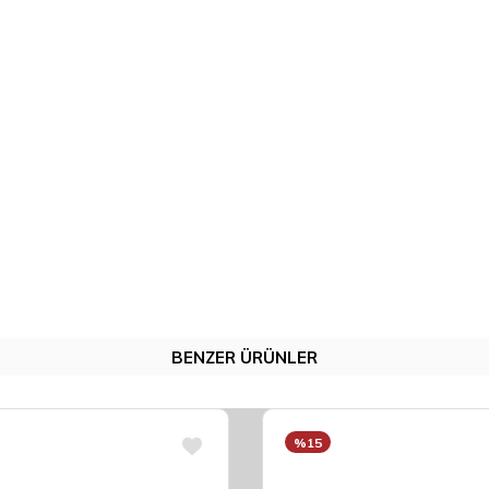
BENZER ÜRÜNLER
%15