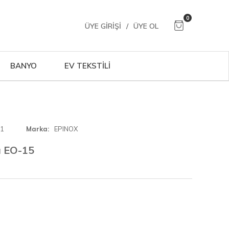
0
ÜYE GIRIŞI
/
ÜYE OL
BANYO
EV TEKSTİLİ
01
Marka
EPINOX
ı EO-15