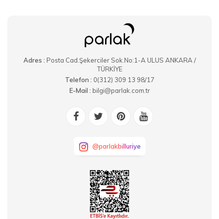
Adres :
Posta Cad.Şekerciler Sok.No:1-A ULUS ANKARA /
TÜRKİYE
Telefon :
0(312) 309 13 98/17
E-Mail :
bilgi@parlak.com.tr
@parlakbilluriye