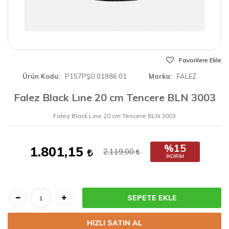
Favorilere Ekle
Ürün Kodu
P157PŞÜ.01986.01
Marka
FALEZ
Falez Black Lıne 20 cm Tencere BLN 3003
Falez Black Lıne 20 cm Tencere BLN 3003
%15
1.801,15
2.119,00
İNDIRIM
SEPETE EKLE
HIZLI SATIN AL