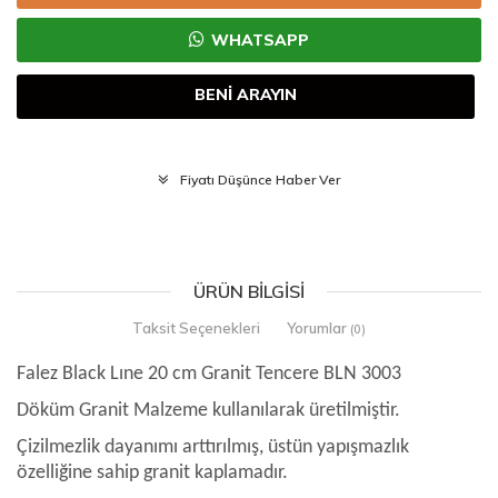
WHATSAPP
BENİ ARAYIN
Fiyatı Düşünce Haber Ver
ÜRÜN BILGISI
Taksit Seçenekleri
Yorumlar
(0)
Falez Black Lıne 20 cm Granit Tencere BLN 3003
Döküm Granit Malzeme kullanılarak üretilmiştir.
Çizilmezlik dayanımı arttırılmış, üstün yapışmazlık
özelliğine sahip granit kaplamadır.