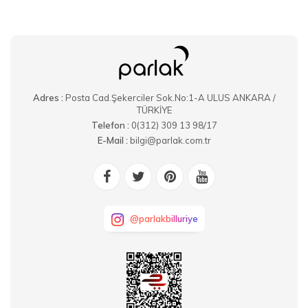
Adres :
Posta Cad.Şekerciler Sok.No:1-A ULUS ANKARA /
TÜRKİYE
Telefon :
0(312) 309 13 98/17
E-Mail :
bilgi@parlak.com.tr
@parlakbilluriye