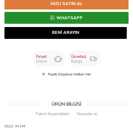
HIZLI SATIN AL
WHATSAPP
BENİ ARAYIN
Fırsat
Ücretsiz
Ürünü
Kargo
Fiyatı Düşünce Haber Ver
ÜRÜN BILGISI
Taksit Seçenekleri
Yorumlar
(0)
ÖLÇÜ:
34 CM