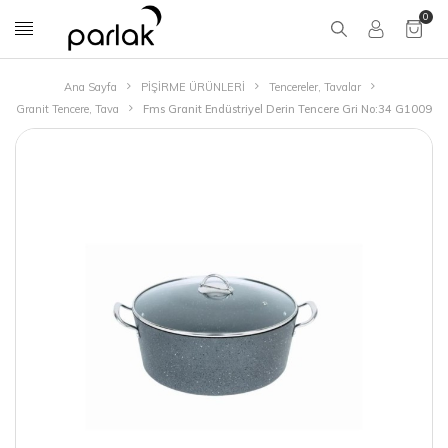
0
Ana Sayfa
PİŞİRME ÜRÜNLERİ
Tencereler, Tavalar
Granit Tencere, Tava
Fms Granit Endüstriyel Derin Tencere Gri No:34 G1009