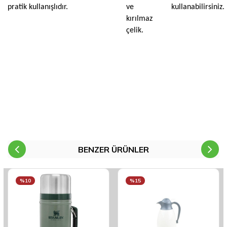
pratik kullanışlıdır.
ve
kullanabilirsiniz.
kırılmaz
çelik.
BENZER ÜRÜNLER
%10
%15