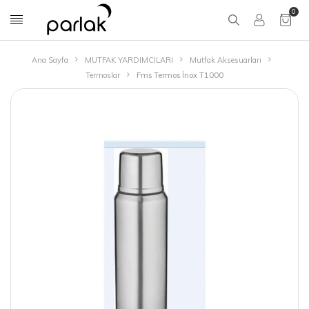
0
Ana Sayfa
MUTFAK YARDIMCILARI
Mutfak Aksesuarları
Termoslar
Fms Termos İnox T1000