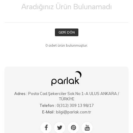
GERI DÖN
0 adet ürün bulunmuştur.
Adres :
Posta Cad.Şekerciler Sok.No:1-A ULUS ANKARA /
TÜRKİYE
Telefon :
0(312) 309 13 98/17
E-Mail :
bilgi@parlak.com.tr