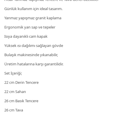
Günlük kullanım için ideal tasarım.
Yanmaz yapışmaz granit kaplama
Ergonomik yan sap ve tepeler
Isıya dayanıklı cam kapak
Yüksek ısı dağılımı sağlayan gövde
Bulaşık makinesinde yıkanabilir,
Üretim hatalarına karşı garantilidir.
Set İçeriği;
22 cm Derin Tencere
22 cm Sahan
26 cm Basık Tencere
26 cm Tava