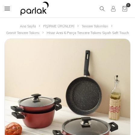
0
Ana Sayfa
PİŞİRME ÜRÜNLERİ
Tencere Takımları
Granit Tencere Takımı
Hisar Ares 6 Parça Tencere Takımı Siyah Soft Touch