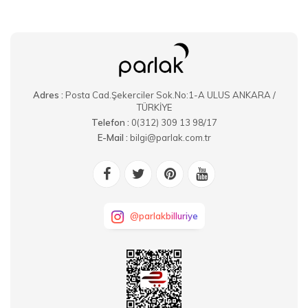
Adres :
Posta Cad.Şekerciler Sok.No:1-A ULUS ANKARA /
TÜRKİYE
Telefon :
0(312) 309 13 98/17
E-Mail :
bilgi@parlak.com.tr
@parlakbilluriye