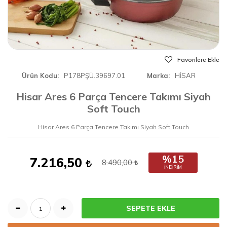
Favorilere Ekle
Ürün Kodu
P178PŞÜ.39697.01
Marka
HİSAR
Hisar Ares 6 Parça Tencere Takımı Siyah
Soft Touch
Hisar Ares 6 Parça Tencere Takımı Siyah Soft Touch
%15
7.216,50
8.490,00
İNDIRIM
SEPETE EKLE