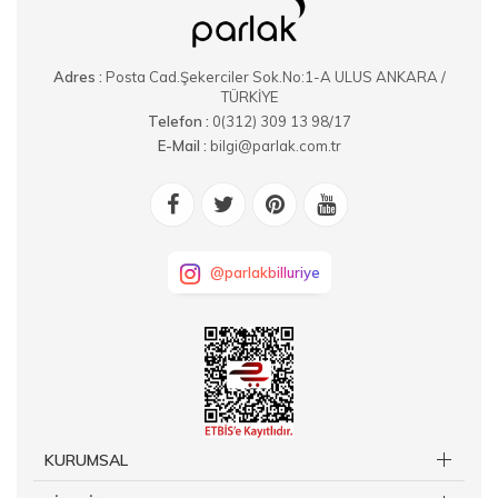
Adres :
Posta Cad.Şekerciler Sok.No:1-A ULUS ANKARA /
TÜRKİYE
Telefon :
0(312) 309 13 98/17
E-Mail :
bilgi@parlak.com.tr
@parlakbilluriye
KURUMSAL