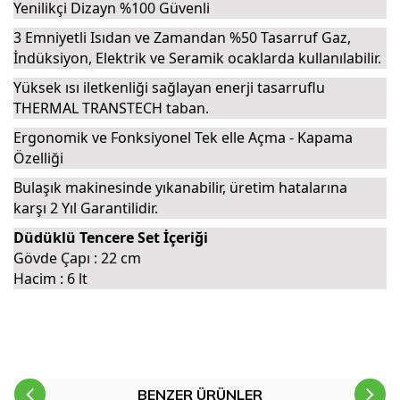
Yenilikçi Dizayn %100 Güvenli
3 Emniyetli Isıdan ve Zamandan %50 Tasarruf Gaz,
İndüksiyon, Elektrik ve Seramik ocaklarda kullanılabilir.
Yüksek ısı iletkenliği sağlayan enerji tasarruflu
THERMAL TRANSTECH taban.
Ergonomik ve Fonksiyonel Tek elle Açma - Kapama
Özelliği
Bulaşık makinesinde yıkanabilir, üretim hatalarına
karşı 2 Yıl Garantilidir.
Düdüklü Tencere Set İçeriği
Gövde Çapı : 22 cm
Hacim : 6 lt
BENZER ÜRÜNLER