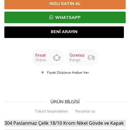
HIZLI SATIN AL
WHATSAPP
BENİ ARAYIN
Fırsat
Ücretsiz
Ürünü
Kargo
Fiyatı Düşünce Haber Ver
ÜRÜN BILGISI
Taksit Seçenekleri
Yorumlar
(0)
304 Paslanmaz Çelik 18/10 Krom Nikel Gövde ve Kapak