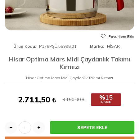
Favorilere Ekle
Ürün Kodu
P178PŞÜ.55998.01
Marka
HİSAR
Hisar Optima Mars Midi Çaydanlık Takımı
Kırmızı
Hisar Optima Mars Midi Çaydanlık Takımı Kırmızı
%15
2.711,50
3.190,00
İNDIRIM
SEPETE EKLE