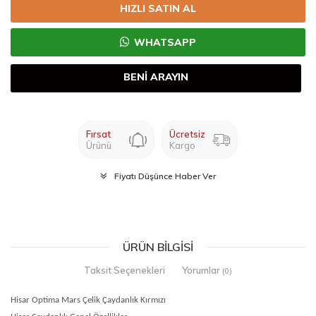
HIZLI SATIN AL
WHATSAPP
BENİ ARAYIN
Fırsat
Ücretsiz
Ürünü
Kargo
Fiyatı Düşünce Haber Ver
ÜRÜN BILGISI
Taksit Seçenekleri
Yorumlar
(0)
Hisar Optima Mars Çelik Çaydanlık Kırmızı