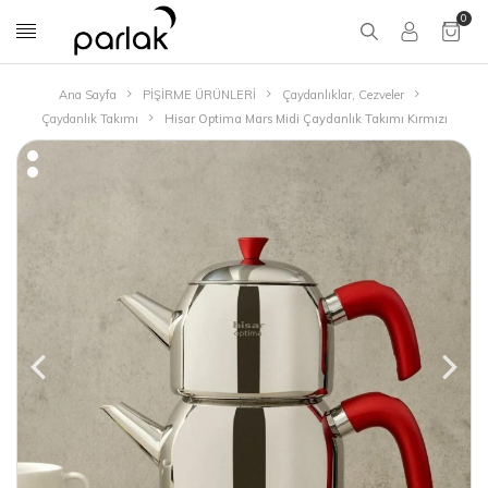
0
Ana Sayfa
PİŞİRME ÜRÜNLERİ
Çaydanlıklar, Cezveler
Çaydanlık Takımı
Hisar Optima Mars Midi Çaydanlık Takımı Kırmızı