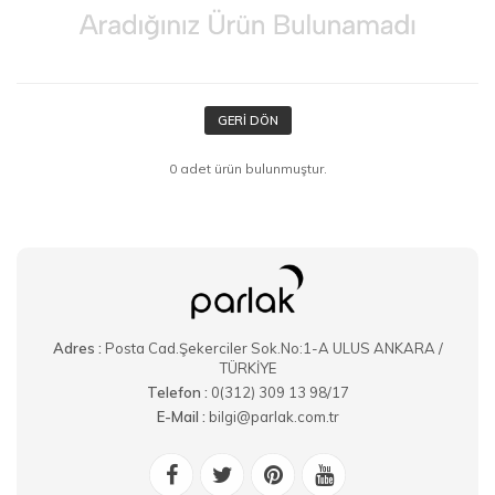
GERI DÖN
0 adet ürün bulunmuştur.
Adres :
Posta Cad.Şekerciler Sok.No:1-A ULUS ANKARA /
TÜRKİYE
Telefon :
0(312) 309 13 98/17
E-Mail :
bilgi@parlak.com.tr