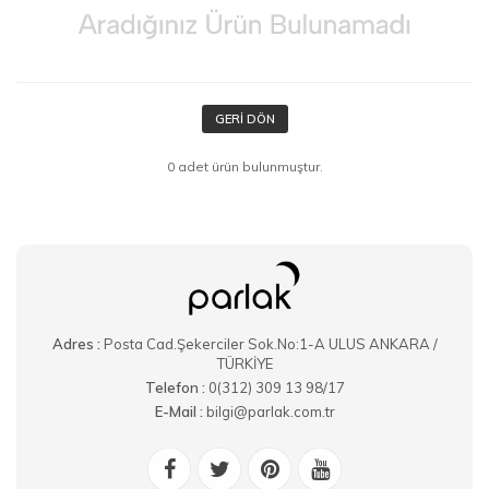
GERI DÖN
0 adet ürün bulunmuştur.
Adres :
Posta Cad.Şekerciler Sok.No:1-A ULUS ANKARA /
TÜRKİYE
Telefon :
0(312) 309 13 98/17
E-Mail :
bilgi@parlak.com.tr