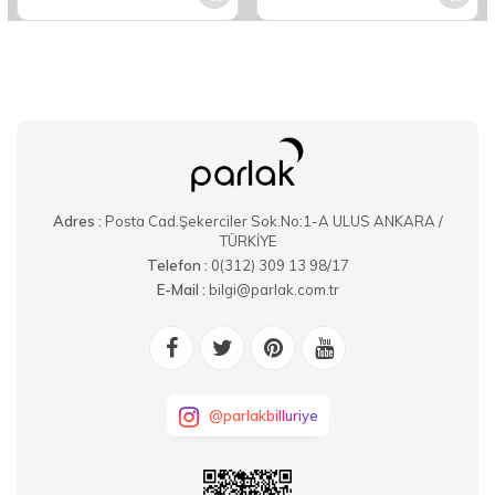
Adres :
Posta Cad.Şekerciler Sok.No:1-A ULUS ANKARA /
TÜRKİYE
Telefon :
0(312) 309 13 98/17
E-Mail :
bilgi@parlak.com.tr
@parlakbilluriye