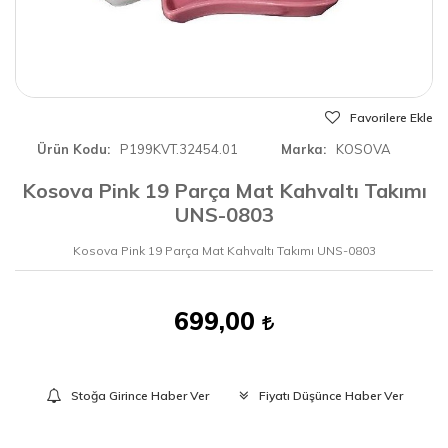
Favorilere Ekle
Ürün Kodu
P199KVT.32454.01
Marka
KOSOVA
Kosova Pink 19 Parça Mat Kahvaltı Takımı
UNS-0803
Kosova Pink 19 Parça Mat Kahvaltı Takımı UNS-0803
699,00
Stoğa Girince Haber Ver
Fiyatı Düşünce Haber Ver