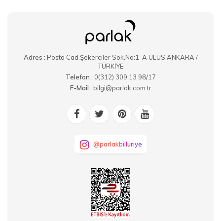
Adres :
Posta Cad.Şekerciler Sok.No:1-A ULUS ANKARA /
TÜRKİYE
Telefon :
0(312) 309 13 98/17
E-Mail :
bilgi@parlak.com.tr
@parlakbilluriye