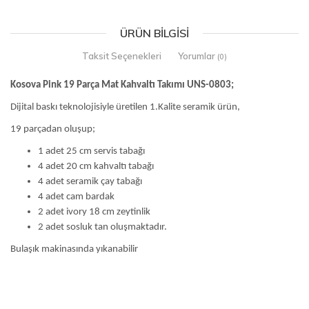
ÜRÜN BILGISI
Taksit Seçenekleri
Yorumlar
(0)
Kosova Pink 19 Parça Mat Kahvaltı Takımı UNS-0803;
Dijital baskı teknolojisiyle üretilen 1.Kalite seramik ürün,
19 parçadan oluşup;
1 adet 25 cm servis tabağı
4 adet 20 cm kahvaltı tabağı
4 adet seramik çay tabağı
4 adet cam bardak
2 adet ivory 18 cm zeytinlik
2 adet sosluk tan oluşmaktadır.
Bulaşık makinasında yıkanabilir