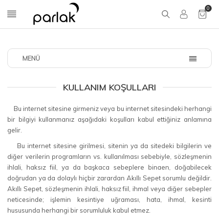
0
MENÜ
KULLANIM KOŞULLARI
Bu internet sitesine girmeniz veya bu internet sitesindeki herhangi
bir bilgiyi kullanmanız aşağıdaki koşulları kabul ettiğiniz anlamına
gelir.
Bu internet sitesine girilmesi, sitenin ya da sitedeki bilgilerin ve
diğer verilerin programların vs. kullanılması sebebiyle, sözleşmenin
ihlali, haksız fiil, ya da başkaca sebeplere binaen, doğabilecek
doğrudan ya da dolaylı hiçbir zarardan Akıllı Sepet sorumlu değildir.
Akıllı Sepet, sözleşmenin ihlali, haksız fiil, ihmal veya diğer sebepler
neticesinde; işlemin kesintiye uğraması, hata, ihmal, kesinti
hususunda herhangi bir sorumluluk kabul etmez.