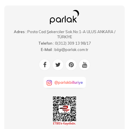
Adres :
Posta Cad.Şekerciler Sok.No:1-A ULUS ANKARA /
TÜRKİYE
Telefon :
0(312) 309 13 98/17
E-Mail :
bilgi@parlak.com.tr
@parlakbilluriye