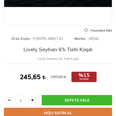
Favorilere Ekle
Ürün Kodu
P296TKL.48057.01
Marka
ARSEL
Lively Seyhan 6'lı Tatlı Kaşık
Lively Seyhan 6'lı Tatlı Kaşık
%15
245,65
289,00
İNDIRIM
SEPETE EKLE
HIZLI SATIN AL