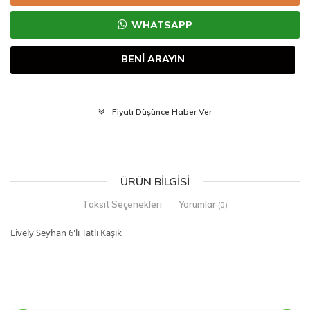
WHATSAPP
BENİ ARAYIN
Fiyatı Düşünce Haber Ver
ÜRÜN BILGISI
Taksit Seçenekleri
Yorumlar
(0)
Lively Seyhan 6'lı Tatlı Kaşık