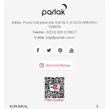
Adres :
Posta Cad.Şekerciler Sok.No:1-A ULUS ANKARA /
TÜRKİYE
Telefon :
0(312) 309 13 98/17
E-Mail :
bilgi@parlak.com.tr
@parlakbilluriye
KURUMSAL