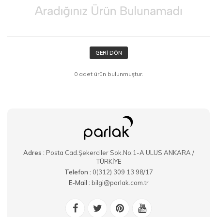
GERI DÖN
0 adet ürün bulunmuştur.
Adres :
Posta Cad.Şekerciler Sok.No:1-A ULUS ANKARA /
TÜRKİYE
Telefon :
0(312) 309 13 98/17
E-Mail :
bilgi@parlak.com.tr