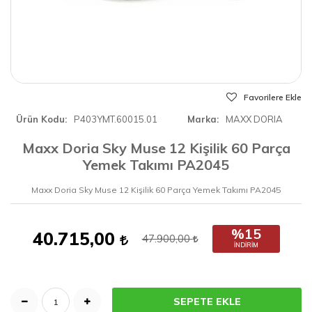
Favorilere Ekle
Ürün Kodu
P403YMT.60015.01
Marka
MAXX DORIA
Maxx Doria Sky Muse 12 Kişilik 60 Parça
Yemek Takımı PA2045
Maxx Doria Sky Muse 12 Kişilik 60 Parça Yemek Takımı PA2045
%15
40.715,00
47.900,00
İNDIRIM
SEPETE EKLE