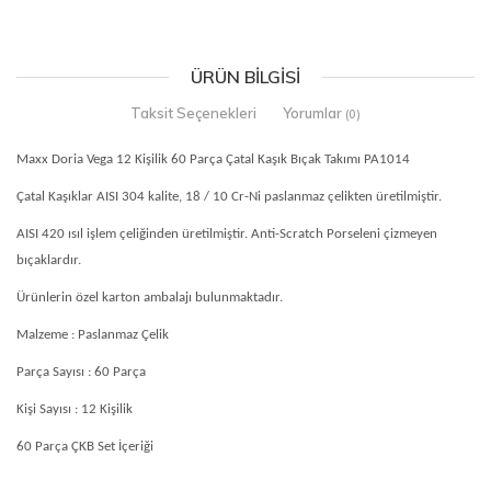
ÜRÜN BILGISI
Taksit Seçenekleri
Yorumlar
(0)
Maxx Doria Vega 12 Kişilik 60 Parça Çatal Kaşık Bıçak Takımı PA1014
Çatal Kaşıklar AISI 304 kalite, 18 / 10 Cr-Ni paslanmaz çelikten üretilmiştir.
AISI 420 ısıl işlem çeliğinden üretilmiştir. Anti-Scratch Porseleni çizmeyen
bıçaklardır.
Ürünlerin özel karton ambalajı bulunmaktadır.
Malzeme : Paslanmaz Çelik
Parça Sayısı : 60 Parça
Kişi Sayısı : 12 Kişilik
60 Parça ÇKB Set İçeriği