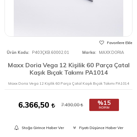
Favorilere Ekle
Ürün Kodu
P403ÇKB.60002.01
Marka
MAXX DORIA
Maxx Doria Vega 12 Kişilik 60 Parça Çatal
Kaşık Bıçak Takımı PA1014
Maxx Doria Vega 12 Kişilik 60 Parça Çatal Kaşık Bıçak Takımı PA1014
%15
6.366,50
7.490,00
İNDIRIM
Stoğa Girince Haber Ver
Fiyatı Düşünce Haber Ver