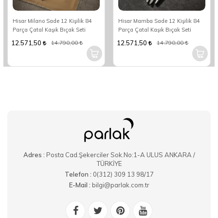
Hisar Milano Sade 12 Kişilik 84
Hisar Mamba Sade 12 Kişilik 84
Parça Çatal Kaşık Bıçak Seti
Parça Çatal Kaşık Bıçak Seti
12.571,50
12.571,50
14.790,00
14.790,00
Adres :
Posta Cad.Şekerciler Sok.No:1-A ULUS ANKARA /
TÜRKİYE
Telefon :
0(312) 309 13 98/17
E-Mail :
bilgi@parlak.com.tr