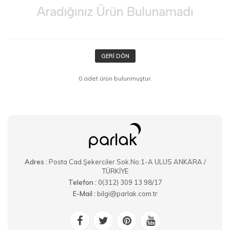
GERI DÖN
0 adet ürün bulunmuştur.
Adres :
Posta Cad.Şekerciler Sok.No:1-A ULUS ANKARA /
TÜRKİYE
Telefon :
0(312) 309 13 98/17
E-Mail :
bilgi@parlak.com.tr