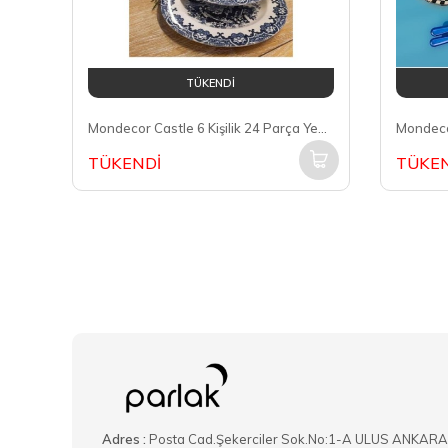
TÜKENDİ
Mondecor Castle 6 Kişilik 24 Parça Yemek Takımı MND006
TÜKENDİ
TÜKEN
Adres :
Posta Cad.Şekerciler Sok.No:1-A ULUS ANKARA