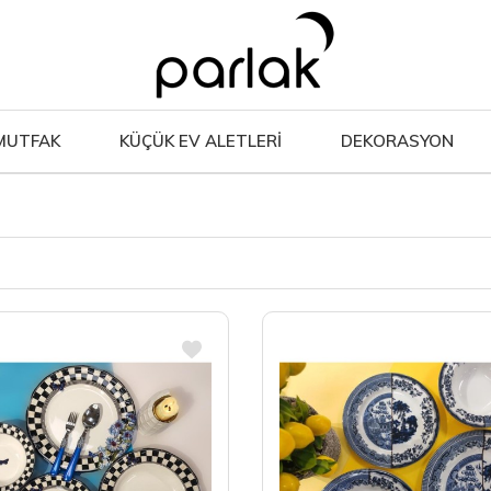
MUTFAK
KÜÇÜK EV ALETLERİ
DEKORASYON