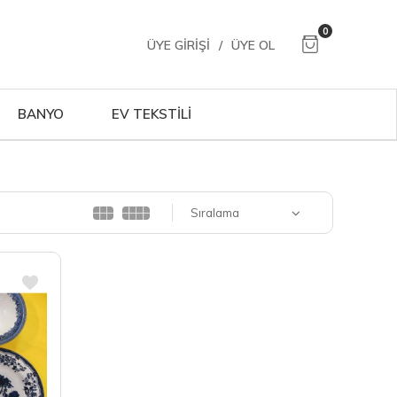
0
ÜYE GIRIŞI
/
ÜYE OL
BANYO
EV TEKSTİLİ
Sıralama