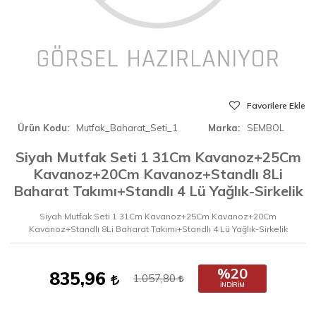
Favorilere Ekle
Ürün Kodu
Mutfak_Baharat_Seti_1
Marka
SEMBOL
Siyah Mutfak Seti 1 31Cm Kavanoz+25Cm
Kavanoz+20Cm Kavanoz+Standlı 8Li
Baharat Takımı+Standlı 4 Lü Yağlık-Sirkelik
Siyah Mutfak Seti 1 31Cm Kavanoz+25Cm Kavanoz+20Cm
Kavanoz+Standlı 8Li Baharat Takımı+Standlı 4 Lü Yağlık-Sirkelik
%20
835,96
1.057,80
İNDIRIM