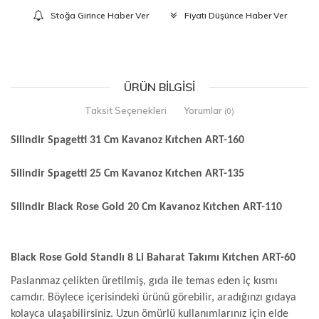
Stoğa Girince Haber Ver
Fiyatı Düşünce Haber Ver
ÜRÜN BILGISI
Taksit Seçenekleri
Yorumlar
(0)
Silindir Spagetti 31 Cm Kavanoz Kıtchen ART-160
Silindir Spagetti 25 Cm Kavanoz Kıtchen ART-135
Silindir Black Rose Gold 20 Cm Kavanoz Kıtchen ART-110
Black Rose Gold Standlı 8 Li Baharat Takımı Kıtchen ART-60
Paslanmaz çelikten üretilmiş, gıda ile temas eden iç kısmı
camdır. Böylece içerisindeki ürünü görebilir, aradığınzı gıdaya
kolayca ulaşabilirsiniz. Uzun ömürlü kullanımlarınız için elde