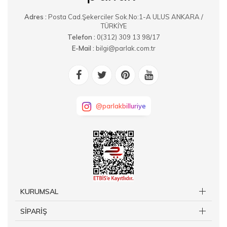
Adres :
Posta Cad.Şekerciler Sok.No:1-A ULUS ANKARA /
TÜRKİYE
Telefon :
0(312) 309 13 98/17
E-Mail :
bilgi@parlak.com.tr
@parlakbilluriye
KURUMSAL
SİPARİŞ