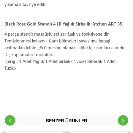
yıkaması tavsiye edilir
Black Rose Gold Standlı 4 Lü Yağlık-Sirkelik Kıtchen ART-35
4 parça standlı masaüstü set zarif,şık ve fonksiyoneldir.
Temizlenmesi kolaydır. Cam bölmeleri sayesinde kapağı
açılmadan içinin görülmesine olanak sağlar.iç kısımları camdır.
Dış kaplamaları metaldir.
İçeriği: 1 Adet Yağlık 1 Adet Sirkelik 1 Adet Biberlik 1 Adet
Tuzluk
BENZER ÜRÜNLER