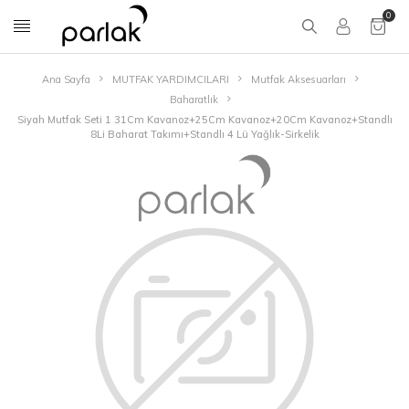
0
Ana Sayfa
MUTFAK YARDIMCILARI
Mutfak Aksesuarları
Baharatlık
Siyah Mutfak Seti 1 31Cm Kavanoz+25Cm Kavanoz+20Cm Kavanoz+Standlı
8Li Baharat Takımı+Standlı 4 Lü Yağlık-Sirkelik