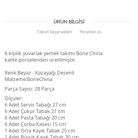
ÜRÜN BILGISI
Taksit Seçenekleri
Yorumlar
(0)
6 kişilik yuvarlak yemek takımı Bone China
kalite porselenden üretilmiştir.
Renk:Beyaz - Kazayağı Desenli
Malzeme:Bone
China
Parça Sayısı: 28 Parça
Ölçüler:
6 Adet Servis Tabağı 27 cm
6 Adet Çukur Tabak 21 cm
6 Adet Pasta Tabağı 20 cm
6 Adet Çorba Kasesi 15 cm
1 Adet Orta Kayık Tabak 25 cm
1 Adet Büyük Kayık Tabak 30 cm