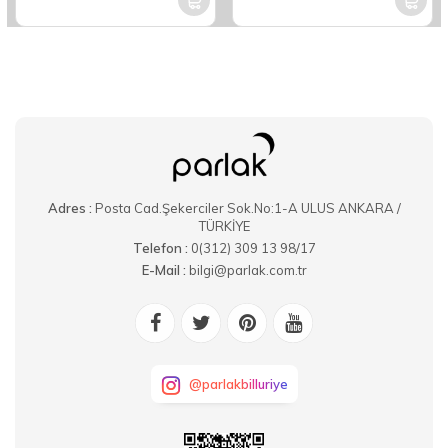
Adres :
Posta Cad.Şekerciler Sok.No:1-A ULUS ANKARA /
TÜRKİYE
Telefon :
0(312) 309 13 98/17
E-Mail :
bilgi@parlak.com.tr
@parlakbilluriye