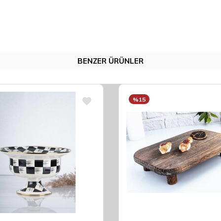
BENZER ÜRÜNLER
%15