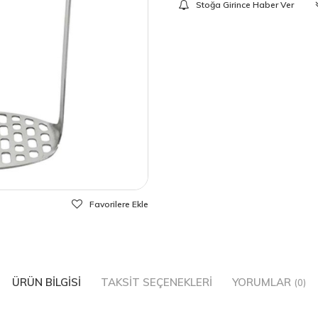
Stoğa Girince Haber Ver
Favorilere Ekle
ÜRÜN BILGISI
TAKSIT SEÇENEKLERI
YORUMLAR
(0)