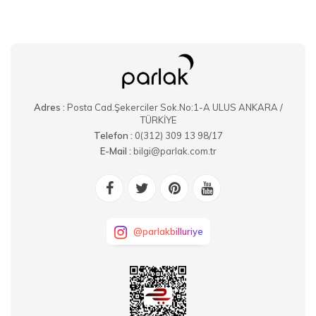
Adres :
Posta Cad.Şekerciler Sok.No:1-A ULUS ANKARA /
TÜRKİYE
Telefon :
0(312) 309 13 98/17
E-Mail :
bilgi@parlak.com.tr
@parlakbilluriye