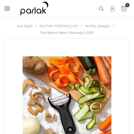
0
Ana Sayfa
MUTFAK YARDIMCILARI
Mutfak Gereçleri
Oxo Meyve Sebze Soyacağı 21081