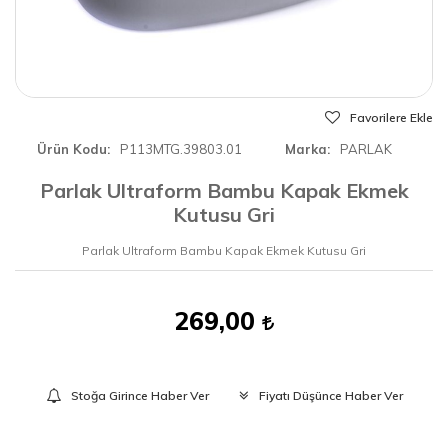
Favorilere Ekle
Ürün Kodu
P113MTG.39803.01
Marka
PARLAK
Parlak Ultraform Bambu Kapak Ekmek
Kutusu Gri
Parlak Ultraform Bambu Kapak Ekmek Kutusu Gri
269,00
Stoğa Girince Haber Ver
Fiyatı Düşünce Haber Ver