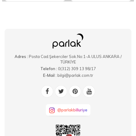
Adres :
Posta Cad.Şekerciler Sok.No:1-A ULUS ANKARA /
TÜRKİYE
Telefon :
0(312) 309 13 98/17
E-Mail :
bilgi@parlak.com.tr
@parlakbilluriye