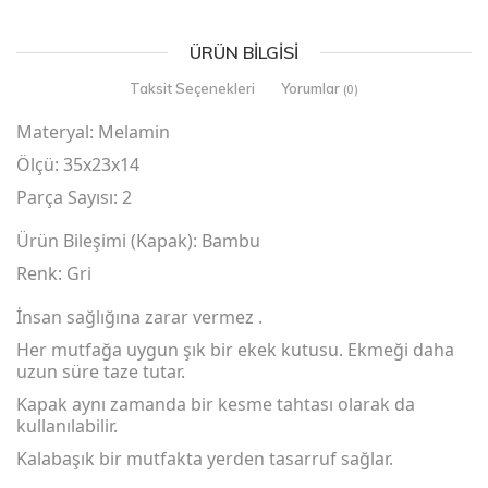
ÜRÜN BILGISI
Taksit Seçenekleri
Yorumlar
(0)
Materyal: Melamin
Ölçü: 35x23x14
Parça Sayısı: 2
Ürün Bileşimi (Kapak): Bambu
Renk: Gri
İnsan sağlığına zarar vermez .
Her mutfağa uygun şık bir ekek kutusu. Ekmeği daha
uzun süre taze tutar.
Kapak aynı zamanda bir kesme tahtası olarak da
kullanılabilir.
Kalabaşık bir mutfakta yerden tasarruf sağlar.