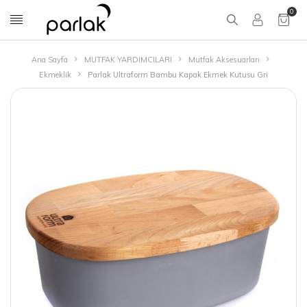
0
Ana Sayfa
MUTFAK YARDIMCILARI
Mutfak Aksesuarları
Ekmeklik
Parlak Ultraform Bambu Kapak Ekmek Kutusu Gri