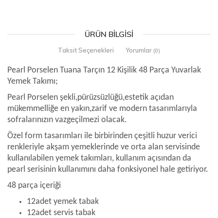
ÜRÜN BILGISI
Taksit Seçenekleri
Yorumlar
(0)
Pearl Porselen Tuana Tarçın 12 Kişilik 48 Parça Yuvarlak
Yemek Takımı;
Pearl Porselen şekli,pürüzsüzlüğü,estetik açıdan
mükemmelliğe en yakın,zarif ve modern tasarımlarıyla
sofralarınızın vazgeçilmezi olacak.
Özel form tasarımları ile birbirinden çeşitli huzur verici
renkleriyle akşam yemeklerinde ve orta alan servisinde
kullanılabilen yemek takımları, kullanım açısından da
pearl serisinin kullanımını daha fonksiyonel hale getiriyor.
48 parça içeriği
12adet yemek tabak
12adet servis tabak