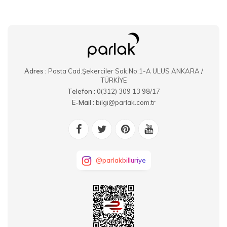
Adres :
Posta Cad.Şekerciler Sok.No:1-A ULUS ANKARA /
TÜRKİYE
Telefon :
0(312) 309 13 98/17
E-Mail :
bilgi@parlak.com.tr
@parlakbilluriye