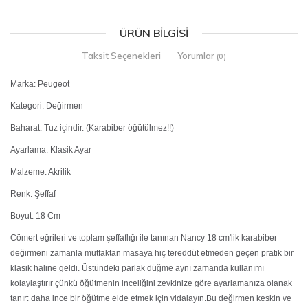
ÜRÜN BILGISI
Taksit Seçenekleri
Yorumlar
(0)
Marka: Peugeot
Kategori: Değirmen
Baharat: Tuz içindir. (Karabiber öğütülmez!!)
Ayarlama: Klasik Ayar
Malzeme: Akrilik
Renk: Şeffaf
Boyut: 18 Cm
Cömert eğrileri ve toplam şeffaflığı ile tanınan Nancy 18 cm'lik karabiber
değirmeni zamanla mutfaktan masaya hiç tereddüt etmeden geçen pratik bir
klasik haline geldi. Üstündeki parlak düğme aynı zamanda kullanımı
kolaylaştırır çünkü öğütmenin inceliğini zevkinize göre ayarlamanıza olanak
tanır: daha ince bir öğütme elde etmek için vidalayın.Bu değirmen keskin ve