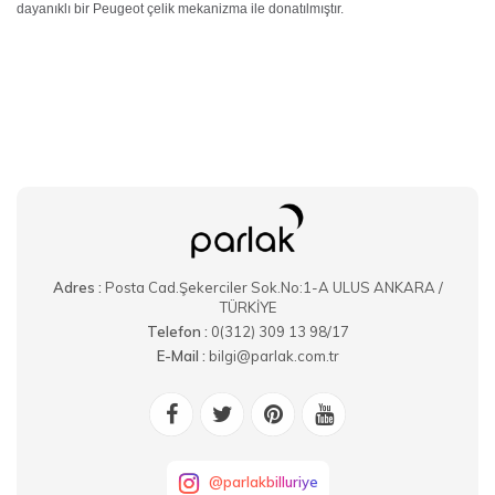
dayanıklı bir Peugeot çelik mekanizma ile donatılmıştır.
Adres :
Posta Cad.Şekerciler Sok.No:1-A ULUS ANKARA /
TÜRKİYE
Telefon :
0(312) 309 13 98/17
E-Mail :
bilgi@parlak.com.tr
@parlakbilluriye